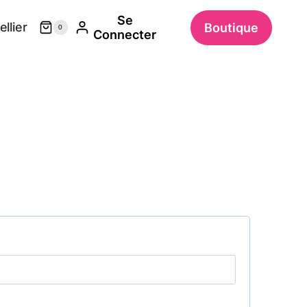
Se
llier
Boutique
0
Connecter