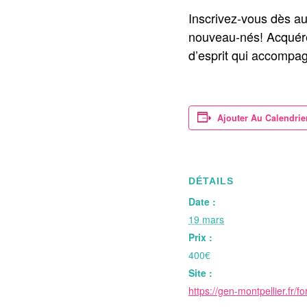
Inscrivez-vous dès auj
nouveau-nés! Acquére
d’esprit qui accompag
Ajouter Au Calendrie
DÉTAILS
Date :
19 mars
Prix :
400€
Site :
https://gen-montpellier.fr/f