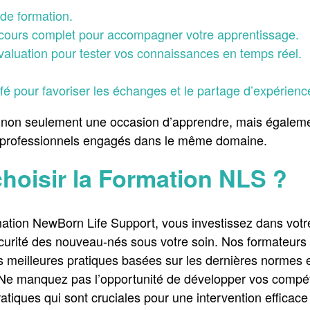
 de formation.
cours complet pour accompagner votre apprentissage.
luation pour tester vos connaissances en temps réel.
é pour favoriser les échanges et le partage d’expérience
 non seulement une occasion d’apprendre, mais égaleme
 professionnels engagés dans le même domaine.
hoisir la Formation NLS ?
rmation NewBorn Life Support, vous investissez dans vo
écurité des nouveau-nés sous votre soin. Nos formateur
es meilleures pratiques basées sur les dernières norme
 Ne manquez pas l’opportunité de développer vos compét
tiques qui sont cruciales pour une intervention efficace 