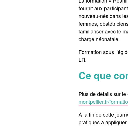
La formation « Réanim
fournit aux participa
nouveau-nés dans les
femmes, obstétriciens
familiariser avec le m
charge néonatale.
Formation sous l’égid
LR.
Ce que co
Plus de détails sur le
montpellier.fr/formati
À la fin de cette jou
pratiques à appliquer