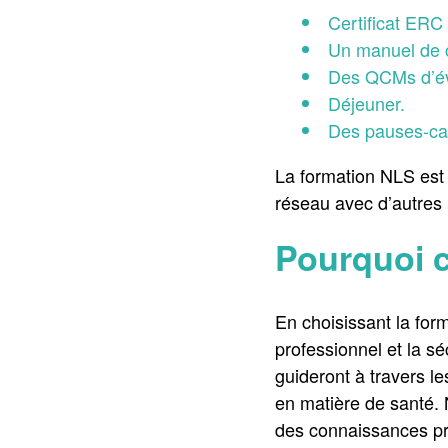
Certificat ERC
Un manuel de 
Des QCMs d’éva
Déjeuner.
Des pauses-caf
La formation NLS est
réseau avec d’autres
Pourquoi c
En choisissant la fo
professionnel et la s
guideront à travers l
en matière de santé.
des connaissances pra