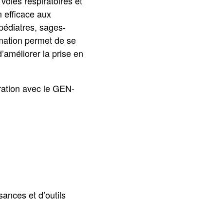
voies respiratoires et
n efficace aux
édiatres, sages-
rmation permet de se
d’améliorer la prise en
ration avec le GEN-
ances et d’outils