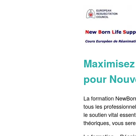
Maximisez 
pour Nouv
La formation NewBorn
tous les professionne
le soutien vital essen
théoriques, vous sere