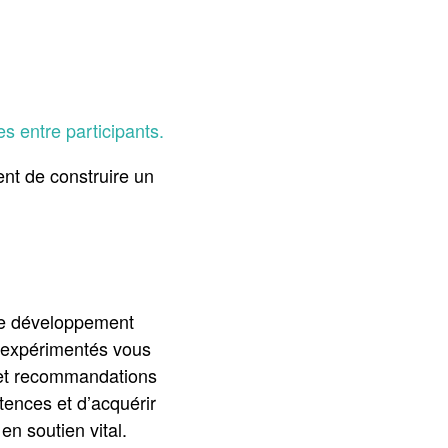
s entre participants.
nt de construire un
tre développement
s expérimentés vous
s et recommandations
ences et d’acquérir
en soutien vital.