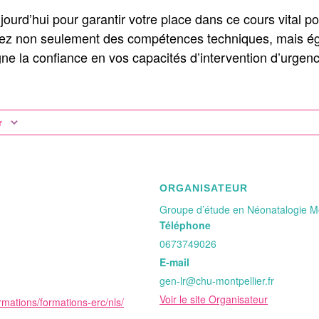
ourd’hui pour garantir votre place dans ce cours vital po
z non seulement des compétences techniques, mais égal
ne la confiance en vos capacités d’intervention d’urgenc
r
ORGANISATEUR
Groupe d’étude en Néonatalogie Mo
Téléphone
0673749026
E-mail
gen-lr@chu-montpellier.fr
Voir le site Organisateur
ormations/formations-erc/nls/