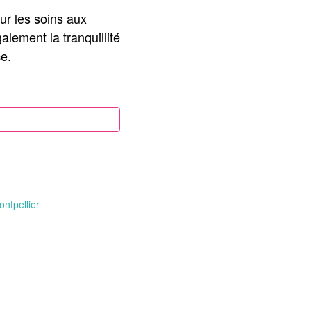
ur les soins aux
ement la tranquillité
e.
ntpellier