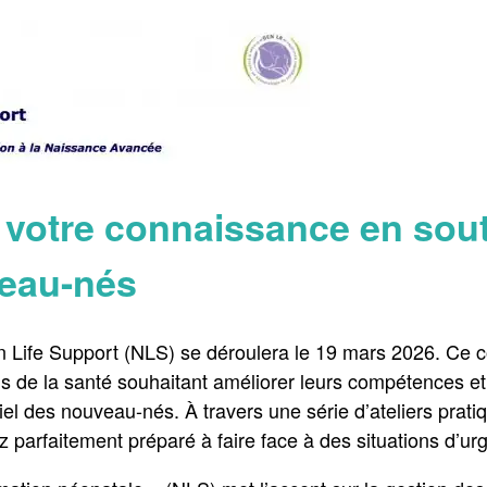
votre connaissance en souti
eau-nés
 Life Support (NLS) se déroulera le 19 mars 2026. Ce c
ls de la santé souhaitant améliorer leurs compétences et
tiel des nouveau-nés. À travers une série d’ateliers prat
z parfaitement préparé à faire face à des situations d’ur