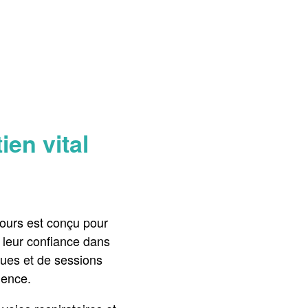
en vital
ours est conçu pour
 leur confiance dans
iques et de sessions
gence.