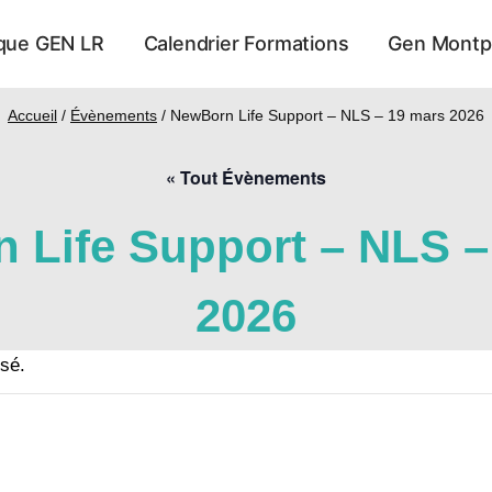
que GEN LR
Calendrier Formations
Gen Montpe
Accueil
/
Évènements
/
NewBorn Life Support – NLS – 19 mars 2026
« Tout Évènements
 Life Support – NLS –
2026
sé.