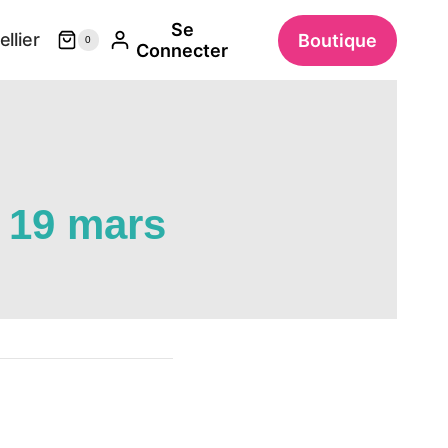
Se
llier
Boutique
0
Connecter
 19 mars